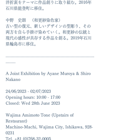
洋折衷をテーマに作品創りに取り組む。2016年
石川県能登町に移住。
中野　史朗　（和更紗染色家）
古い型の復元、新しいデザインの型彫り、その
両方を自ら手掛け染めていく。和更紗の伝統と
現代の感性が共存する作品を創る。2019年石川
県輪島市に移住。
.......................................................................
........
A Joint Exhibition by Ayane Muroya & Shiro 
Nakano 
24/06/2023 - 02/07/2023
Opening hours: 10:00 - 17:00
Closed: Wed 28th June 2023
Wajima Amimoto Tone (Upstairs of 
Restaurant) 
Machino-Machi, Wajima City, Ishikawa, 928-
0231
Tel. +81 (0)768-32-0005　