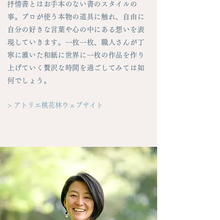
抒情書とはお手本のない書のスタイルの
事。プロが使う本物の道具に触れ、自由に
自分の好きな言葉や心の中にある想いを表
現していきます。一枚一枚、職人さんが丁
寧に漉いた和紙に世界に一枚の作品を作り
上げていく贅沢な時間を過ごしてみては如
何でしょう。
> アトリエ桃花林ウェブサイト