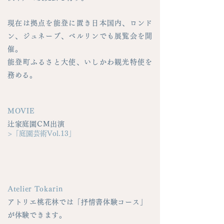
現在は拠点を能登に置き日本国内、ロンド
ン、ジュネーブ、ベルリンでも展覧会を開
催。
能登町ふるさと大使、いしかわ観光特使を
務める。
MOVIE
辻家庭園CM出演
>「庭園芸術Vol.13」
Atelier Tokarin
アトリエ桃花林では「抒情書体験コース」
が体験できます。