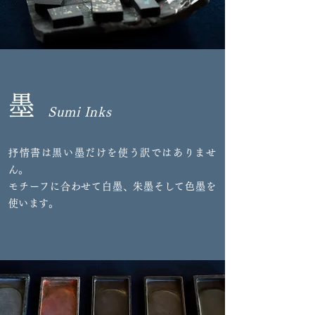
墨
Sumi Inks
抒情書は黒い墨だけを使う訳ではありませ
ん。
モチーフに合わせて白墨、朱墨そして色墨を
使います。