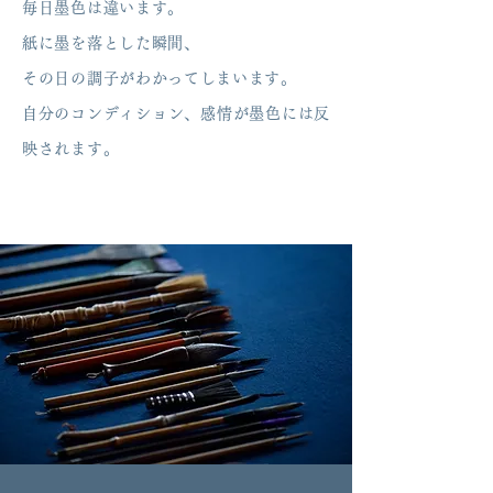
毎日墨色は違います。
紙に墨を落とした瞬間、
その日の調子がわかってしまいます。
自分のコンディション、感情が墨色には反
映されます。