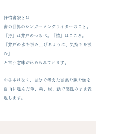
抒情書家とは
書の世界のシンガーソングライターのこと。
「抒」は井戸のつるべ。「情」はこころ。
「井戸の水を汲み上げるように、気持ちを汲
む」
と言う意味が込められています。
お手本はなく、自分で考えた言葉や線や像を
自由に選んだ筆、墨、硯、紙で感性のまま表
現します。