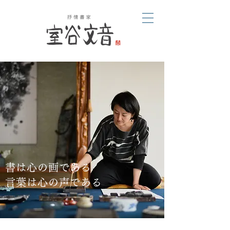
書は心の画である
言葉は心の声である