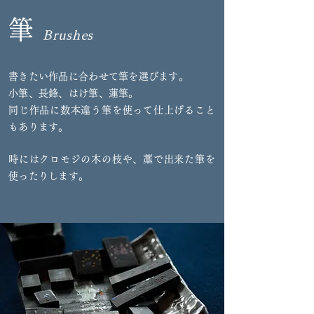
筆
Brushes
書きたい作品に合わせて筆を選びます。
小筆、長鋒、はけ筆、蓮筆。
同じ作品に数本違う筆を使って仕上げること
もあります。
時にはクロモジの木の枝や、藁で出来た筆を
使ったりします。