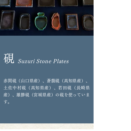
硯
Suzuri Stone Plates
赤間硯（山口県産）、蒼龍硯（高知県産）、
土佐中村硯（高知県産）、若田硯（長崎県
産）、雄勝硯（宮城県産）の硯を使っていま
す。