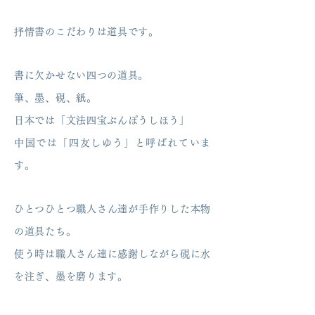
抒情書のこだわりは道具です。
書に欠かせない四つの道具。
筆、墨、硯、紙。
日本では「文法四宝ぶんぽうしほう」
中国では「四友しゆう」と呼ばれていま
す。
ひとつひとつ職人さん達が手作りした本物
の道具たち。
使う時は職人さん達に感謝しながら硯に水
を注ぎ、
墨を磨ります。